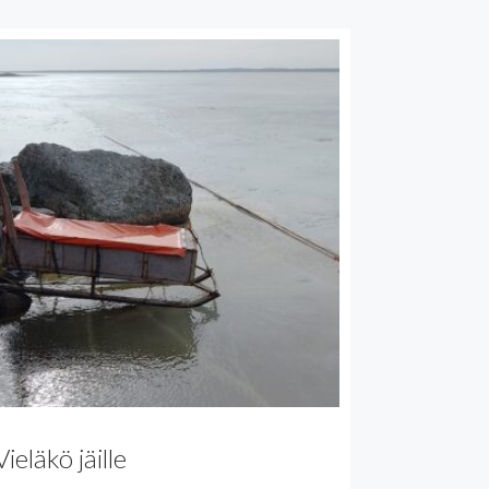
Vieläkö jäille