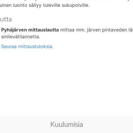
inen luonto säilyy tuleville sukupolville.
utta
Pyhäjärven mittauslautta
mittaa mm. järven pintaveden lä
sinilevätilannetta.
Seuraa mittaustuloksia.
Kuulumisia