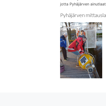
jotta Pyhäjärven ainutlaatu
Pyhäjärven mittausla