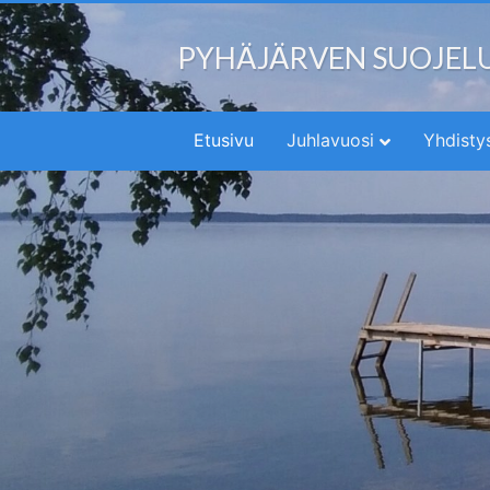
PYHÄJÄRVEN SUOJEL
Etusivu
Juhlavuosi
Yhdisty